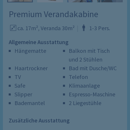
Premium Verandakabine
ca. 17m²,
Veranda
30m²
1
-
3
Pers
.
Allgemeine Ausstattung
Hängematte
Balkon mit Tisch
und 2 Stühlen
Haartrockner
Bad mit Dusche/WC
TV
Telefon
Safe
Klimaanlage
Slipper
Espresso-Maschine
Bademantel
2 Liegestühle
Zusätzliche Ausstattung