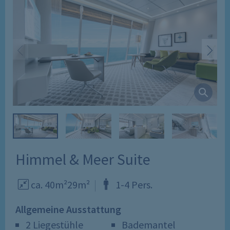
Himmel & Meer Suite
ca. 40m²
29m²
1
-
4
Pers
.
Allgemeine Ausstattung
2 Liegestühle
Bademantel