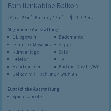
Familienkabine Balkon
ca. 25m²,
Balcony
15m²
1
-
5
Pers
.
Allgemeine Ausstattung
1 Liegestuhl
Bademantel
Espresso-Maschine
Slipper
Klimaanlage
Safe
Telefon
TV
Haartrockner
Bad mit Dusche/WC
Balkon mit Tisch und 4 Stühlen
Zusätzliche Ausstattung
Spielekonsole