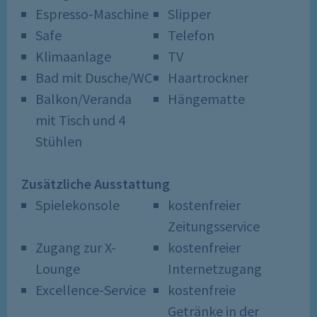
Espresso-Maschine
Slipper
Safe
Telefon
Klimaanlage
TV
Bad mit Dusche/WC
Haartrockner
Balkon/Veranda
Hängematte
mit Tisch und 4
Stühlen
Zusätzliche Ausstattung
Spielekonsole
kostenfreier
Zeitungsservice
Zugang zur X-
kostenfreier
Lounge
Internetzugang
Excellence-Service
kostenfreie
Getränke in der