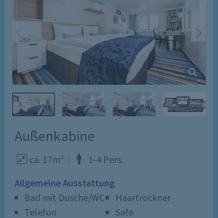
Außenkabine
ca. 17m²
1
-
4
Pers
.
Allgemeine Ausstattung
Bad mit Dusche/WC
Haartrockner
Telefon
Safe