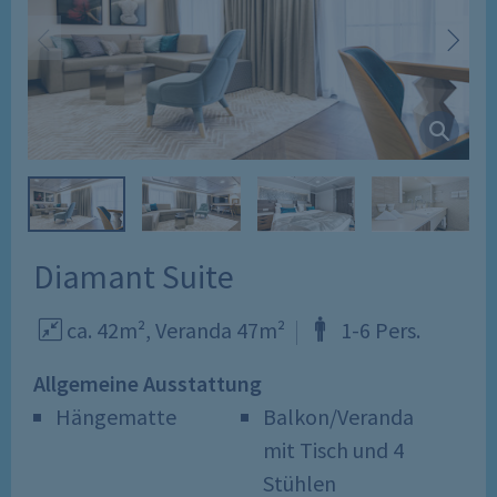
Diamant Suite
ca. 42m²,
Veranda
47m²
1
-
6
Pers
.
Allgemeine Ausstattung
Hängematte
Balkon/Veranda
mit Tisch und 4
Stühlen