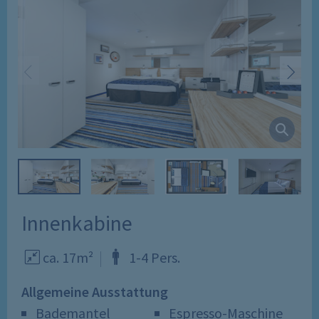
Innenkabine
ca. 17m²
1
-
4
Pers
.
Allgemeine Ausstattung
Bademantel
Espresso-Maschine